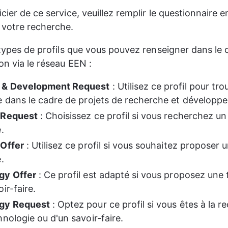
cier de ce service, veuillez remplir le questionnaire en
 votre recherche.
q types de profils que vous pouvez renseigner dans le 
on via le réseau EEN :
 & Development Request
 : Utilisez ce profil pour tro
e dans le cadre de projets de recherche et développ
 Request
 : Choisissez ce profil si vous recherchez un
.
 Offer
 : Utilisez ce profil si vous souhaitez proposer 
.
gy Offer
 : Ce profil est adapté si vous proposez une
ir-faire.
gy Request
 : Optez pour ce profil si vous êtes à la r
nologie ou d'un savoir-faire.