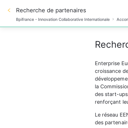
Recherche de partenaires
Bpifrance - Innovation Collaborative Internationale
Accom
0%
Recherc
Enterprise Eu
croissance des
développement
la Commissio
des start-ups
renforçant le
Le réseau EEN
des partenair