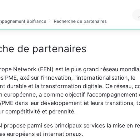
pagnement Bpifrance
Recherche de partenaires
he de partenaires
rope Network (EEN) est le plus grand réseau mondial 
 PME, axé sur l’innovation, l’internationalisation, le 
 durable et la transformation digitale. Ce réseau, c
n européenne, a comme objectif l'accompagnement et
/PME dans leur développement et leurs transitions, t
ur compétitivité et pérennité.
 propose parmi ses principaux services la mise en re
es européens et internationaux.