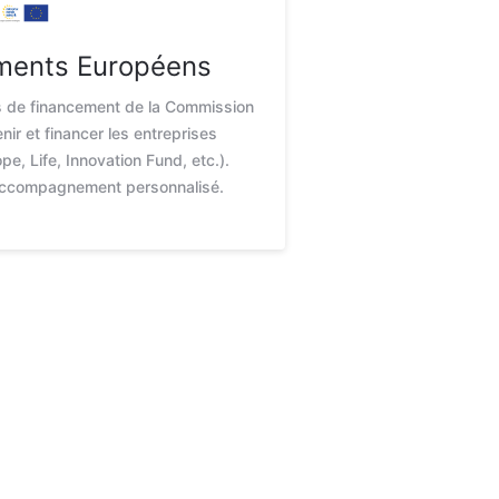
ments Européens
fs de financement de la Commission
ir et financer les entreprises
e, Life, Innovation Fund, etc.).
accompagnement personnalisé.