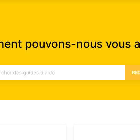
nt pouvons-nous vous a
RE