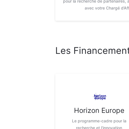
pour la recherche de partenaires, a
avec votre Chargé d’Aff
Les Financemen
Horizon Europe
Le programme-cadre pour la
recherche et l'innovation