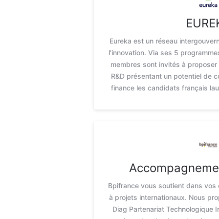
EURE
Eureka est un réseau intergouver
l'innovation. Via ses 5 programmes
membres sont invités à proposer 
R&D présentant un potentiel de c
finance les candidats français la
Accompagnemen
Bpifrance vous soutient dans vos
à projets internationaux. Nous pr
Diag Partenariat Technologique In