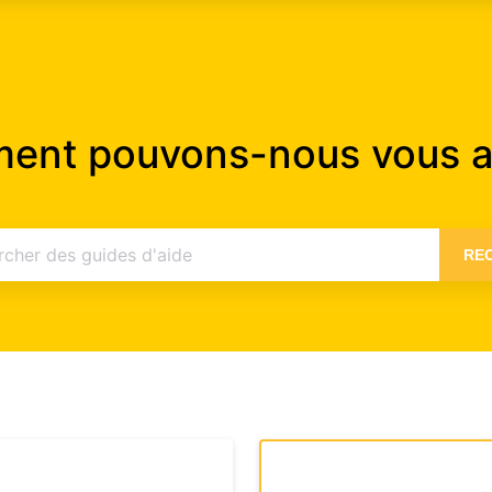
nt pouvons-nous vous a
RE