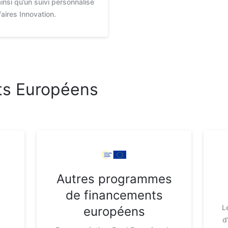
insi qu’un suivi personnalisé
aires Innovation.
ts Européens
Autres programmes
de financements
L
européens
d