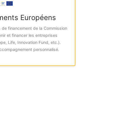
ments Européens
fs de financement de la Commission
ir et financer les entreprises
e, Life, Innovation Fund, etc.).
accompagnement personnalisé.