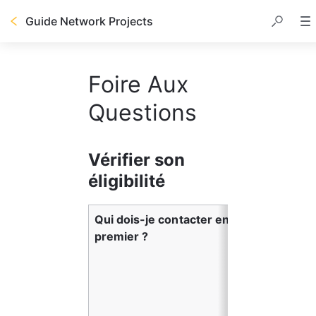
Guide Network Projects
Foire Aux
Questions
Vérifier son 
éligibilité
Qui dois-je contacter en 
Il 
premier ?
est 
imp
éra
tif 
de 